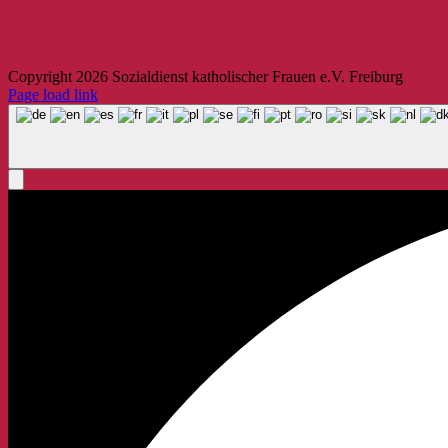
Copyright
2026 Sozialdienst katholischer Frauen e.V. Freiburg
Page load link