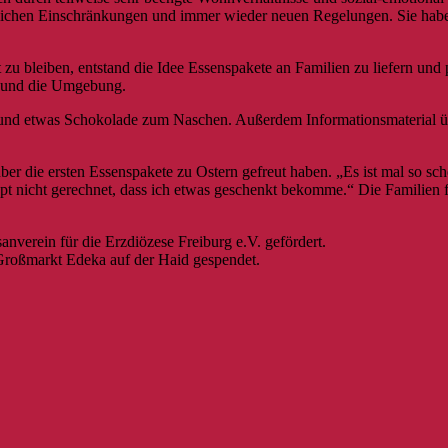
ftlichen Einschränkungen und immer wieder neuen Regelungen. Sie habe
u bleiben, entstand die Idee Essenspakete an Familien zu liefern und 
ile und die Umgebung.
nd etwas Schokolade zum Naschen. Außerdem Informationsmaterial über
ber die ersten Essenspakete zu Ostern gefreut haben. „Es ist mal so sc
 nicht gerechnet, dass ich etwas geschenkt bekomme.“ Die Familien fr
anverein für die Erzdiözese Freiburg e.V. gefördert.
Großmarkt Edeka auf der Haid gespendet.