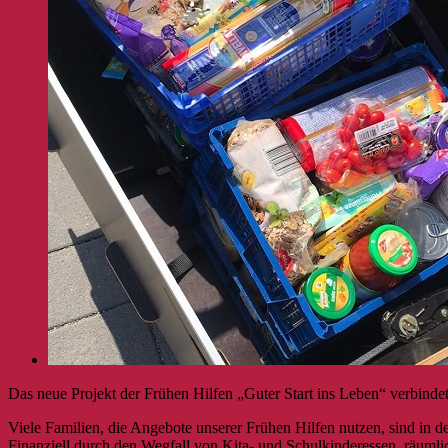
Das neue Projekt der Frühen Hilfen „Guter Start ins Leben“ verbindet
Viele Familien, die Angebote unserer Frühen Hilfen nutzen, sind in de
Finanziell durch den Wegfall von Kita- und Schulkinderessen, räumli