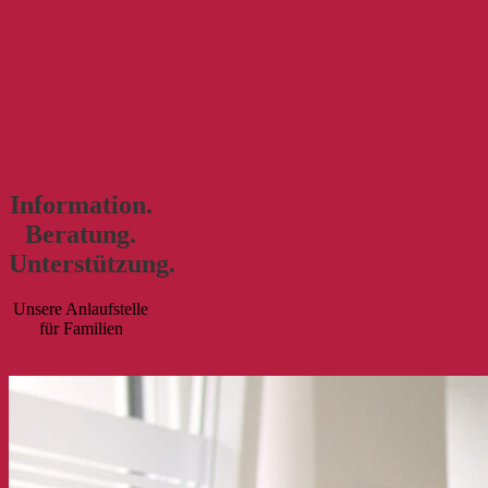
Information.
Beratung.
Unterstützung.
Unsere Anlaufstelle
für Familien
>> Mehr Infos