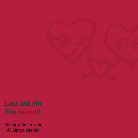
Lust auf ein
Ehrenamt?
Patengroßeltern für
Alleinerziehende
>> Mehr Infos