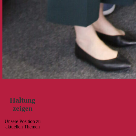
.
Haltung
zeigen
Unsere Position zu
aktuellen Themen
>> Weiter