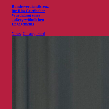
Bundesverdienstkreuz
für Rita Grießhaber
Würdigung eines
außergewöhnlichen
Engagements
News
,
Uncategorized