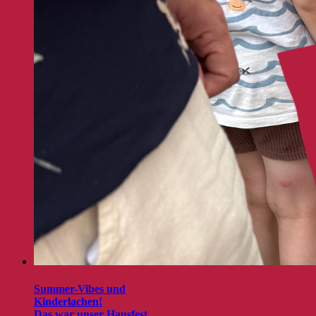
Summer-Vibes und
Kinderlachen!
Das war unser Hausfest