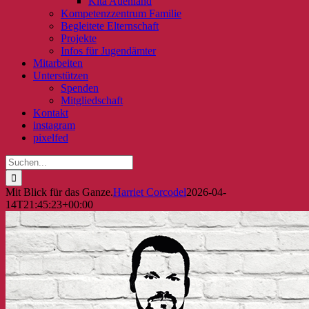
Kita Auenland
Kompetenzzentrum Familie
Begleitete Elternschaft
Projekte
Infos für Jugendämter
Mitarbeiten
Unterstützen
Spenden
Mitgliedschaft
Kontakt
instagram
pixelfed
Suche
nach:
Mit Blick für das Ganze.
Harriet Corcodel
2026-04-
14T21:45:23+00:00