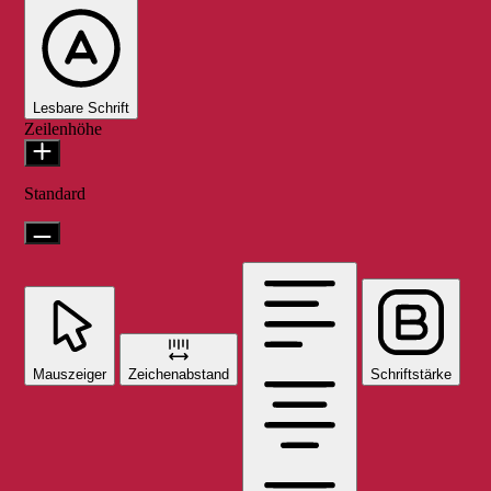
Lesbare Schrift
Zeilenhöhe
Standard
Mauszeiger
Zeichenabstand
Schriftstärke