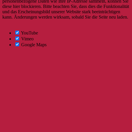
personenbezogene Daten wie Ihre IP-Adresse sammeln, können Sie
diese hier blockieren. Bitte beachten Sie, dass dies die Funktionalität
und das Erscheinungsbild unserer Website stark beeinträchtigen
kann. Änderungen werden wirksam, sobald Sie die Seite neu laden.
YouTube
Vimeo
Google Maps
Nach
oben