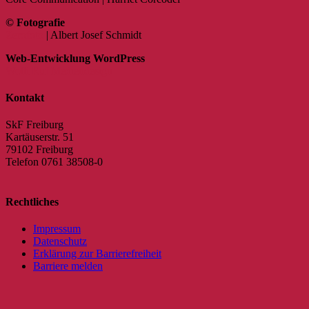
© Fotografie
Zerofoto
| Albert Josef Schmidt
Web-Entwicklung WordPress
Wolli Ruf Mediendesign
Kontakt
SkF Freiburg
Kartäuserstr. 51
79102 Freiburg
Telefon 0761 38508-0
Rechtliches
Impressum
Datenschutz
Erklärung zur Barrierefreiheit
Barriere melden