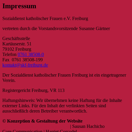
Impressum
Sozialdienst katholischer Frauen e.V. Freiburg
vertreten durch die Vorstandsvorsitzende Susanne Gärtner
Geschäftsstelle
Kartäuserstr. 51
79102 Freiburg
Telefon
0761 38508-0
Fax 0761 38508-199
kontakt@skf-freiburg.de
Der Sozialdienst katholischer Frauen Freiburg ist ein eingetragener
Verein.
Registergericht Freiburg, VR 113
Haftungshinweis: Wir übernehmen keine Haftung für die Inhalte
externer Links. Für den Inhalt der verlinkten Seiten sind
ausschließlich deren Betreiber verantwortlich.
© Konzeption & Gestaltung der Website
Hachicho . Identität kommunizieren
| Sausan Hachicho
Core Communication | Harriet Corcodel