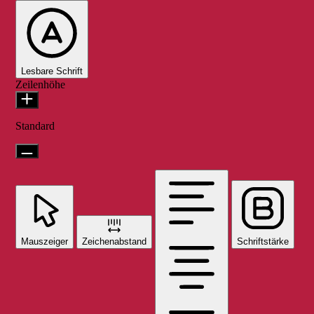
Lesbare Schrift
Zeilenhöhe
Standard
Mauszeiger
Zeichenabstand
Schriftstärke