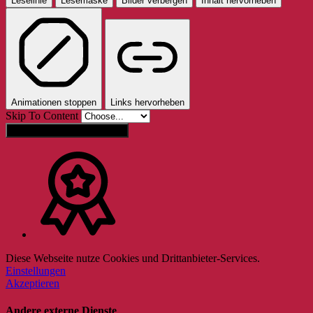
Leselinie
Lesemaske
Bilder verbergen
Inhalt hervorheben
Animationen stoppen
Links hervorheben
Skip To Content
Einstellungen zurücksetzen
Diese Webseite nutze Cookies und Drittanbieter-Services.
Einstellungen
Akzeptieren
Andere externe Dienste