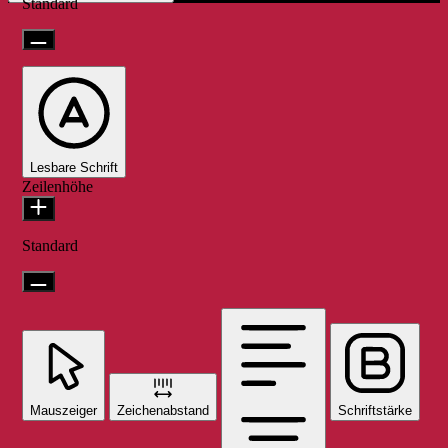
Standard
Lesbare Schrift
Zeilenhöhe
Standard
Mauszeiger
Zeichenabstand
Schriftstärke