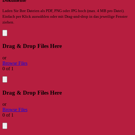
Dokumente
Laden Sie Ihre Dateien als PDF, PNG oder JPG hoch (max. 4 MB pro Datei).
Einfach per Klick auswählen oder mit Drag-and-drop in das jeweilige Fenster
ziehen.
Drag & Drop Files Here
or
Browse Files
0
of 1
Drag & Drop Files Here
or
Browse Files
0
of 1