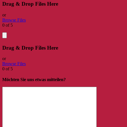
Drag & Drop Files Here
or
Browse Files
0
of 5
Drag & Drop Files Here
or
Browse Files
0
of 5
Möchten Sie uns etwas mitteilen?