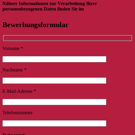
Nähere Informationen zur Verarbeitung Ihrer
personenbezogenen Daten finden Sie im
pdf-Download
Bewerbungsformular
Vorname *
Nachname *
E-Mail-Adresse *
Telefonnummer