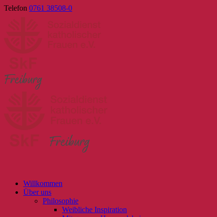
Skip
Telefon
0761 38508-0
to
content
Willkommen
Über uns
Philosophie
Weibliche Inspiration