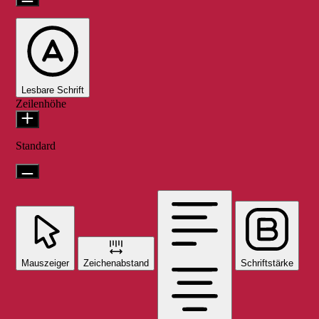
Lesbare Schrift
Zeilenhöhe
Standard
Mauszeiger
Zeichenabstand
Schriftstärke