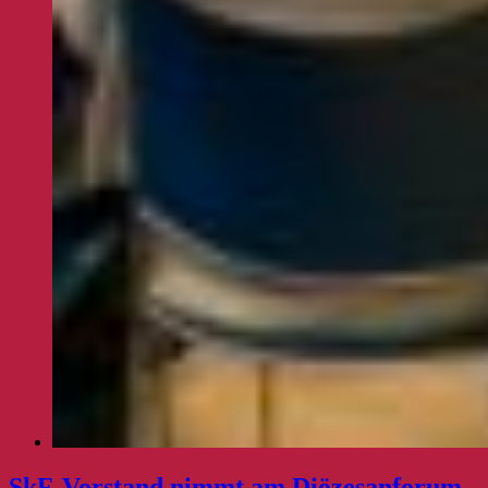
SkF-Vorstand nimmt am Diözesanforum