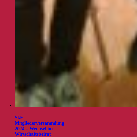
SkF
Mitgliederversammlung
2024 – Wechsel im
Wirtschaftsbeirat