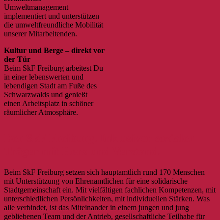
Umweltmanagement
implementiert und unterstützen
die umweltfreundliche Mobilität
unserer Mitarbeitenden.
Kultur und Berge – direkt vor
der Tür
Beim SkF Freiburg arbeitest Du
in einer lebenswerten und
lebendigen Stadt am Fuße des
Schwarzwalds und genießt
einen Arbeitsplatz in schöner
räumlicher Atmosphäre.
Der SkF Freiburg. Inklusiver sozialer
Träger mit Herz und Verstand.
Beim SkF Freiburg setzen sich hauptamtlich rund 170 Menschen
mit Unterstützung von Ehrenamtlichen für eine solidarische
Stadtgemeinschaft ein. Mit vielfältigen fachlichen Kompetenzen, mit
unterschiedlichen Persönlichkeiten, mit individuellen Stärken. Was
alle verbindet, ist das Miteinander in einem jungen und jung
gebliebenen Team und der Antrieb, gesellschaftliche Teilhabe für