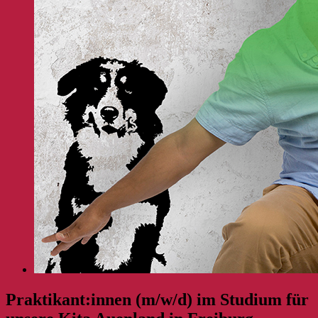
Praktikant:innen (m/w/d) im Studium für