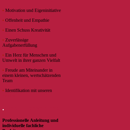
•
Motivation und Eigeninitiative
•
Offenheit und Empathie
•
Einen Schuss Kreativität
•
Zuverlässige
Aufgabenerfüllung
•
Ein Herz für Menschen und
Umwelt in ihrer ganzen Vielfalt
•
Freude am Miteinander in
einem kleinen, wertschätzenden
Team
•
Identifikation mit unseren
Werten
.
Was Du davon hast
Professionelle Anleitung und
individuelle fachliche