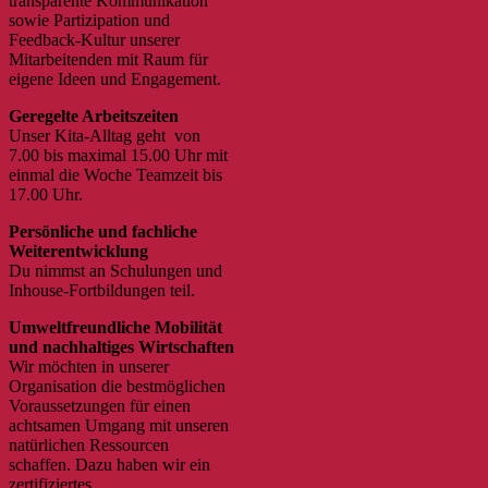
transparente Kommunikation
sowie Partizipation und
Feedback-Kultur unserer
Mitarbeitenden mit Raum für
eigene Ideen und Engagement.
Geregelte Arbeitszeiten
Unser Kita-Alltag geht von
7.00 bis maximal 15.00 Uhr mit
einmal die Woche Teamzeit bis
17.00 Uhr.
Persönliche und fachliche
Weiterentwicklung
Du nimmst an Schulungen und
Inhouse-Fortbildungen teil.
Umweltfreundliche Mobilität
und nachhaltiges Wirtschaften
Wir möchten in unserer
Organisation die bestmöglichen
Voraussetzungen für einen
achtsamen Umgang mit unseren
natürlichen Ressourcen
schaffen. Dazu haben wir ein
zertifiziertes