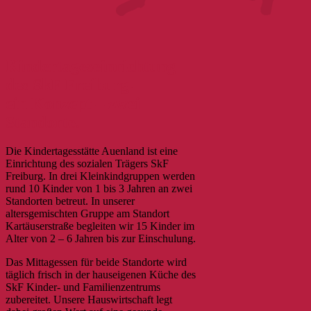
Kindertageseinrichtung
des SkF Freiburg:
ein Konzept – zwei
Standorte.
Die Kindertagesstätte Auenland ist eine
Einrichtung des sozialen Trägers SkF
Freiburg. In drei Kleinkindgruppen werden
rund 10 Kinder von 1 bis 3 Jahren an zwei
Standorten betreut. In unserer
altersgemischten Gruppe am Standort
Kartäuserstraße begleiten wir 15 Kinder im
Alter von 2 – 6 Jahren bis zur Einschulung.
Das Mittagessen für beide Standorte wird
täglich frisch in der hauseigenen Küche des
SkF Kinder- und Familienzentrums
zubereitet. Unsere Hauswirtschaft legt