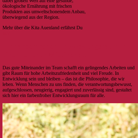
dabei großen Wert auf eine gesunde,
ökologische Ernährung mit frischen
Produkten aus umweltschonendem Anbau,
überwiegend aus der Region.
Mehr über die Kita Auenland erfährst Du
hier
Ein farbenfroher Entwicklungsraum in
einem offenen Miteinander
Das gute Miteinander im Team schafft ein gelingendes Arbeiten und
gibt Raum für hohe Arbeitszufriedenheit und viel Freude. In
Entwicklung sein und bleiben – das ist die Philosophie, die wir
leben. Wenn Menschen zu uns finden, die verantwortungsbewusst,
aufgeschlossen, neugierig, engagiert und zuverlässig sind, gestaltet
sich hier ein farbenfroher Entwicklungsraum für alle.