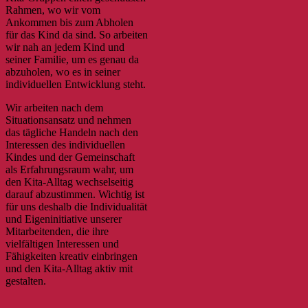
Rahmen, wo wir vom
Ankommen bis zum Abholen
für das Kind da sind. So arbeiten
wir nah an jedem Kind und
seiner Familie, um es genau da
abzuholen, wo es in seiner
individuellen Entwicklung steht.
Wir arbeiten nach dem
Situationsansatz und nehmen
das tägliche Handeln nach den
Interessen des individuellen
Kindes und der Gemeinschaft
als Erfahrungsraum wahr, um
den Kita-Alltag wechselseitig
darauf abzustimmen. Wichtig ist
für uns deshalb die Individualität
und Eigeninitiative unserer
Mitarbeitenden, die ihre
vielfältigen Interessen und
Fähigkeiten kreativ einbringen
und den Kita-Alltag aktiv mit
gestalten.