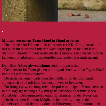
.
Deine Aufgaben?
Mit dem gesamten Team Hand in Hand arbeiten
•
Du arbeitest im Kleinteam in einer unserer Kita-Gruppen mit und
bist auch im Austausch mit der Nachbargruppe an deinem Kita-
Standort. Darüber hinaus lernst du die Teams aus beiden Standorten
kennen und arbeitest im standortübergreifenden Gesamtteam mit.
Den Kita-Alltag abwechslungsreich mit gestalten
•
Gemeinsam im Team planen und organisieren wir den Tagesablauf
und die Outdoor-Aktivitäten.
•
Du gestaltest einen pädagogischen Alltag mit, der die Kinder
anregt, sich aktiv mit ihrer Lebensumwelt zu befassen.
•
Du bringst abwechslungsreiche Impulse und eigene Kompetenzen
in die Tagesgestaltung ein – mit gestalterischen oder musischen
Angeboten, Bewegungselementen, Erlebnissen in der Natur u.a.
•
Du bietest den Kindern Möglichkeiten des Lernens in der
Gemeinschaft und der individuellen Förderung mit Freiräumen, in