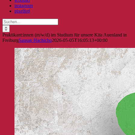
Kontakt
instagram
pixelfed
Suche
nach:
Praktikant:innen (m/w/d) im Studium für unsere Kita Auenland in
Freiburg
Sausan Hachicho
2026-05-05T16:05:13+00:00