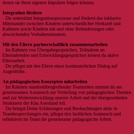
denen sie ihren eigenen Impulsen folgen können.
Integration fördern
•
Du unterstützt Integrationsprozesse und förderst das inklusive
Miteinander zwischen Kindern unterschiedlicher Herkunft und
Kulturen sowie Kindern mit und ohne Behinderungen oder
abweichenden Verhaltensmustern.
Mit den Eltern partnerschaftlich zusammenarbeiten
•
Im Rahmen von Übergabegesprächen, Teilnahme an
Elternabenden und Entwicklungsgesprächen leistest du aktive
Elternarbeit.
•
Du pflegst mit den Eltern einen kontinuierlichen Dialog auf
Augenhöhe.
An pädagogischen Konzepten mitarbeiten
•
Im Rahmen standortübergreifender Teamzeiten nimmst du am
gemeinsamen Austausch zur Vertiefung von pädagogischen Themen
und zur Weiterentwicklung unserer Arbeit und der übergeordneten
Strukturen der Kita Auenland teil.
•
Du bringst Deine Erfahrungen und Beobachtungen aktiv in
Teambesprechungen ein, pflegst den fachlichen Austausch und
reflektierst im Team die gemeinsame pädagogische Arbeit.
Was Du mitbringst?