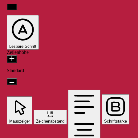
Lesbare Schrift
Zeilenhöhe
Standard
Mauszeiger
Zeichenabstand
Schriftstärke