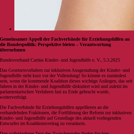
Gemeinsamer Appell der Fachverbände für Erziehungshilfen an
die Bundespolitik: Perspektive bieten – Verantwortung
übernehmen
Bundesverband Caritas Kinder- und Jugendhilfe
e. V.
, 5.3.2025
Das Gesetzesvorhaben zur inklusiven Ausgestaltung der Kinder- und
Jugendhilfe steht kurz vor der Vollendung! So könnte es zumindest
sein, wenn die kommende Koalition dieses wichtige Anliegen, das seit
Jahren in der Kinder- und Jugendhilfe diskutiert wird und zuletzt im
parlamentarischen Verfahren fast zu Ende gebracht wurde,
weiterverfolgt.
Die Fachverbände für Erziehungshilfen appellieren an die
verhandelnden Fraktionen, die Fortführung der Reform zur inklusiven
Kinder- und Jugendhilfe auf Grundlage des aktuell vorliegenden
Entwurfes im Koalitionsvertrag zu verankern.
Den vollständigen Text des Zwischenrufes finden Sie hier
als