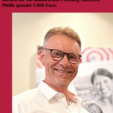
Pfeifle spendet 5.000 Euro.
Zeige
grösseres
Bild