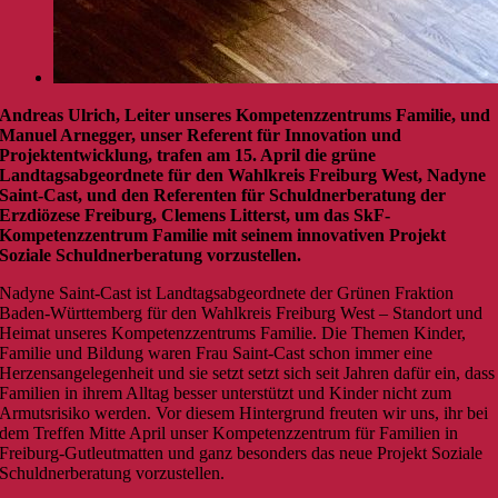
Andreas Ulrich, Leiter unseres Kompetenzzentrums Familie, und
Manuel Arnegger, unser Referent für Innovation und
Projektentwicklung, trafen am 15. April die grüne
Landtagsabgeordnete für den Wahlkreis Freiburg West, Nadyne
Saint-Cast, und den Referenten für Schuldnerberatung der
Erzdiözese Freiburg, Clemens Litterst, um das SkF-
Kompetenzzentrum Familie mit seinem innovativen Projekt
Soziale Schuldnerberatung vorzustellen.
Nadyne Saint-Cast ist Landtagsabgeordnete der Grünen Fraktion
Baden-Württemberg für den Wahlkreis Freiburg West – Standort und
Heimat unseres Kompetenzzentrums Familie. Die Themen Kinder,
Familie und Bildung waren Frau Saint-Cast schon immer eine
Herzensangelegenheit und sie setzt setzt sich seit Jahren dafür ein, dass
Familien in ihrem Alltag besser unterstützt und Kinder nicht zum
Armutsrisiko werden. Vor diesem Hintergrund freuten wir uns, ihr bei
dem Treffen Mitte April unser Kompetenzzentrum für Familien in
Freiburg-Gutleutmatten und ganz besonders das neue Projekt Soziale
Schuldnerberatung vorzustellen.