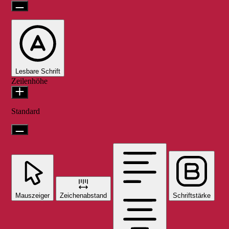
Lesbare Schrift
Zeilenhöhe
Standard
Mauszeiger
Zeichenabstand
Schriftstärke