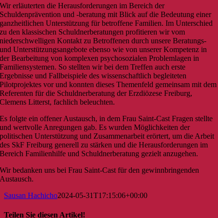
Wir erläuterten die Herausforderungen im Bereich der
Schuldenprävention und -beratung mit Blick auf die Bedeutung einer
ganzheitlichen Unterstützung für betroffene Familien. Im Unterschied
zu den klassischen Schuldnerberatungen profitieren wir vom
niederschwelligen Kontakt zu Betroffenen durch unsere Beratungs-
und Unterstützungsangebote ebenso wie von unserer Kompetenz in
der Bearbeitung von komplexen psychosozialen Problemlagen in
Familiensystemen. So stellten wir bei dem Treffen auch erste
Ergebnisse und Fallbeispiele des wissenschaftlich begleiteten
Pilotprojektes vor und konnten dieses Themenfeld gemeinsam mit dem
Referenten für die Schuldnerberatung der Erzdiözese Freiburg,
Clemens Litterst, fachlich beleuchten.
Es folgte ein offener Austausch, in dem Frau Saint-Cast Fragen stellte
und wertvolle Anregungen gab. Es wurden Möglichkeiten der
politischen Unterstützung und Zusammenarbeit erörtert, um die Arbeit
des SkF Freiburg generell zu stärken und die Herausforderungen im
Bereich Familienhilfe und Schuldnerberatung gezielt anzugehen.
Wir bedanken uns bei Frau Saint-Cast für den gewinnbringenden
Austausch.
Sausan Hachicho
2024-05-31T17:15:06+00:00
Teilen Sie diesen Artikel!