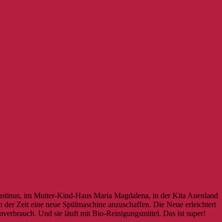
ustinus, im Mutter-Kind-Haus Maria Magdalena, in der Kita Auenland
n der Zeit eine neue Spülmaschine anzuschaffen. Die Neue erleichtert
erbrauch. Und sie läuft mit Bio-Reinigungsmittel. Das ist super!