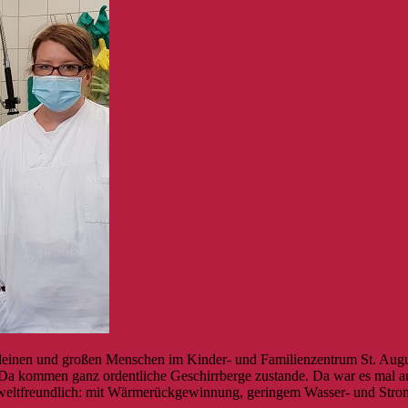
 kleinen und großen Menschen im Kinder- und Familienzentrum St. Aug
e. Da kommen ganz ordentliche Geschirrberge zustande. Da war es mal a
mweltfreundlich: mit Wärmerückgewinnung, geringem Wasser- und Stromv